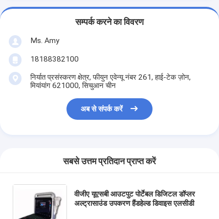
सम्पर्क करने का विवरण
Ms. Amy
18188382100
निर्यात प्रसंस्करण क्षेत्र, फीयुन एवेन्यू नंबर 261, हाई-टेक ज़ोन,
मियांयांग 621000, सिचुआन चीन
अब से संपर्क करें
सबसे उत्तम प्रतिदान प्राप्त करें
वीजीए यूएसबी आउटपुट पोर्टेबल डिजिटल डॉप्लर
अल्ट्रासाउंड उपकरण हैंडहेल्ड डिवाइस एलसीडी