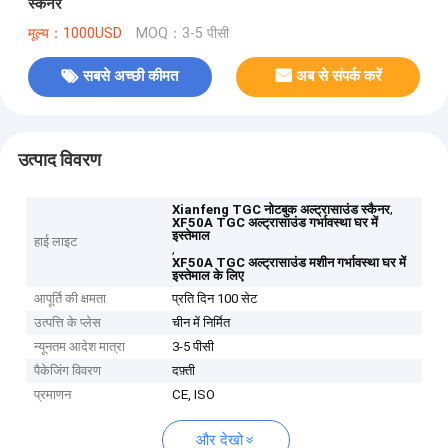
स्कैनर
मूल्य：1000USD
MOQ：3-5 पीसी
सबसे अच्छी कीमत
अब से संपर्क करें
उत्पाद विवरण
,
Xianfeng TGC नोटबुक अल्ट्रासाउंड स्कैनर
XF50A TGC अल्ट्रासाउंड गर्भावस्था घर में
इस्तेमाल
हाई लाइट
,
XF50A TGC अल्ट्रासाउंड मशीन गर्भावस्था घर में
इस्तेमाल के लिए
आपूर्ति की क्षमता
प्रति दिन 100 सेट
उत्पत्ति के प्लेस
चीन में निर्मित
न्यूनतम आदेश मात्रा
3-5 पीसी
पैकेजिंग विवरण
दफ़्ती
प्रमाणन
CE, ISO
और देखो