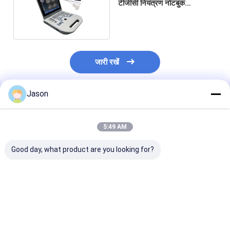
टीजीसी नियंत्रण नोटबुक
अल्ट्रासाउंड स्कैनर
जारी रखें
Jason
अनुशंसित उत्पाद
5:49 AM
Good day, what product are you looking for?
प्रसूति और स्त्री रोग के लिए
4 Focus USG Scan
Advanced
आईएसओ इलेक्ट्रॉन स्कैन
Machine with Trans-
Technology
नोटबुक यूएसजी स्कैन मशीन
Vaginal Probe and
Ultrasound Sc