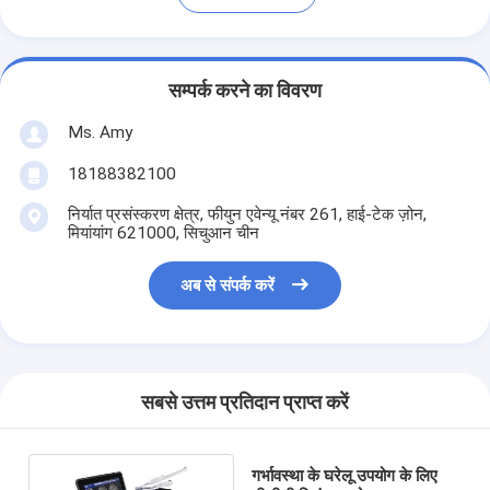
सम्पर्क करने का विवरण
Ms. Amy
18188382100
निर्यात प्रसंस्करण क्षेत्र, फीयुन एवेन्यू नंबर 261, हाई-टेक ज़ोन,
मियांयांग 621000, सिचुआन चीन
अब से संपर्क करें
सबसे उत्तम प्रतिदान प्राप्त करें
गर्भावस्था के घरेलू उपयोग के लिए