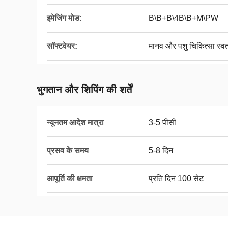
इमेजिंग मोड:
B\B+B\4B\B+M\PW
सॉफ्टवेयर:
मानव और पशु चिकित्सा स्वतं
भुगतान और शिपिंग की शर्तें
न्यूनतम आदेश मात्रा
3-5 पीसी
प्रसव के समय
5-8 दिन
आपूर्ति की क्षमता
प्रति दिन 100 सेट