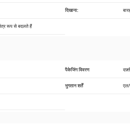
दिखाना:
बारह
त्र रूप से बदलते हैं
पैकेजिंग विवरण
दफ़्त
भुगतान शर्तें
एल/स