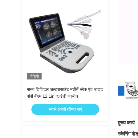
वीडियो
मानव डिजिटल अल्ट्रासाउंड मशीनें ब्लैक एंड व्हाइट
बीबी बीएम 12.1in एलईडी स्क्रीन
सबसे अच्छी कीमत पाएं
मुख्य कार्य
स्कैनिंग मो