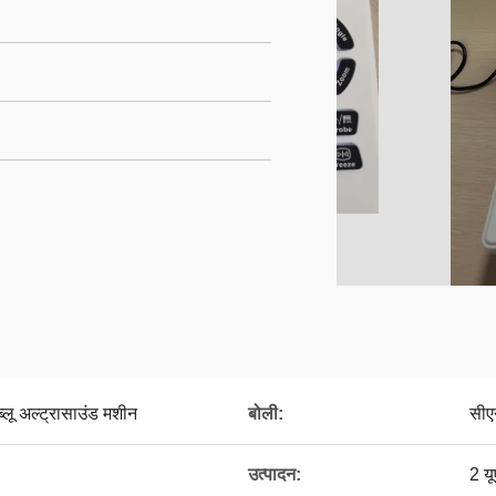
डब्लू अल्ट्रासाउंड मशीन
बोली:
सीए
उत्पादन:
2 य