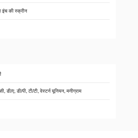
 इंच की स्क्रीन
ी
ी, डी/ए, डी/पी, टी/टी, वेस्टर्न यूनियन, मनीग्राम