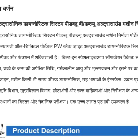
 वर्णन
ट्रासोनिक डायग्नोस्टिक सिस्टम पीडब्लू बी/डब्ल्यू अल्ट्रासाउंड मशीन नि
ट्रासोनिक डायग्नोस्टिक सिस्टम पीडब्लू बीडब्ल्यू अल्ट्रासाउंड मशीन निर्माता पोर्
ायती ऑल-डिजिटल पोर्टेबल PW ब्लैक व्हाइट अल्ट्रासाउंड डायग्नोस्टिक सिस्
ॉम्पैक्ट और फंक्शन में शक्तिशाली है। बिल्ट-इन स्पेशलाइज्ड
माप सॉफ्टवेयर पैकेज: स्
 बच्चे के जन्म की अपेक्षित तिथि, गर्भकालीन आयु और भ्रूण
वजन और इतने पर कई प
जाइन, मशीन किसी भी समय फील्ड डायग्नोसिस, छह भाषाओं के इंटरफेस, डबल प्
ूति विभाग, मूत्रविज्ञान विभाग, छोटा
अंगों और रक्त वाहिकाओं और निरीक्षण के अन्य
ंस्थानों का बिस्तर और नैदानिक ​​परीक्षण। एक उच्च लागत प्रभावी उपकरण है