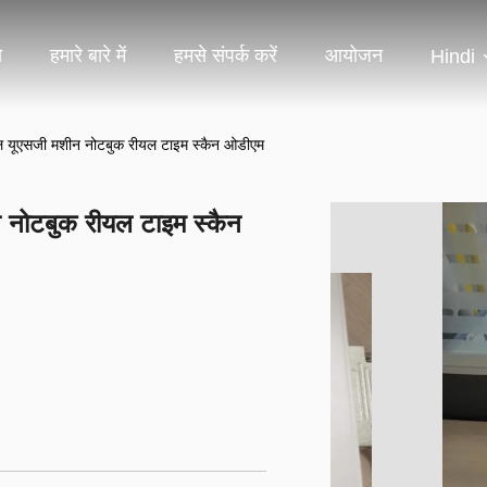
ो
हमारे बारे में
हमसे संपर्क करें
आयोजन
Hindi
र्टेबल यूएसजी मशीन नोटबुक रीयल टाइम स्कैन ओडीएम
शीन नोटबुक रीयल टाइम स्कैन