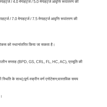
्ट्ज / 4.0 मेगाहर्ट्ज / 5.0 मेगाहर्ट्ज आवृत्ति रूपांतरण की
्ट्ज / 7.0 मेगाहर्ट्ज / 7.5 मेगाहर्ट्ज आवृत्ति रूपांतरण की
 फ़ोकस को स्थानांतरित किया जा सकता है।
ि, गर्भकालीन सप्ताह (BPD, GS, CRL, FL, HC, AC), प्रसूति की
स्थिति के साथ);पूर्ण-स्क्रीन वर्ण एनोटेशन;वास्तविक समय
ै।